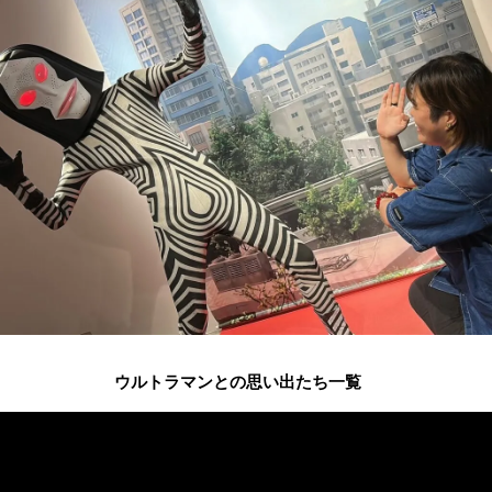
ウルトラマンとの思い出たち一覧
ウルトラマンシリーズ
60周年の
最新情報は
公式アカウントを
フ