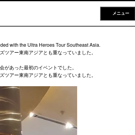
メニュー
ided with the Ultra Heroes Tour Southeast Asia.
ーズツアー東南アジアとも重なっていました。
機会があった最初のイベントでした。
ーズツアー東南アジアとも重なっていました。