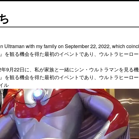
ち
Shin Ultraman with my family on September 22, 2022, which coinc
マン』を観る機会を得た最初のイベントであり、ウルトラヒーロ
2年9月22日に、私が家族と一緒にシン・ウルトラマンを見る
マン』を観る機会を得た最初のイベントであり、ウルトラヒーロ
タイル