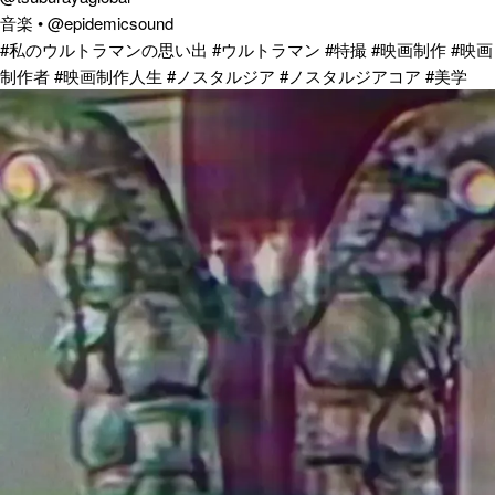
音楽 • @epidemicsound
#私のウルトラマンの思い出 #ウルトラマン #特撮 #映画制作 #映画
制作者 #映画制作人生 #ノスタルジア #ノスタルジアコア #美学