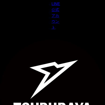
LINE
公式
アカ
ウン
ト