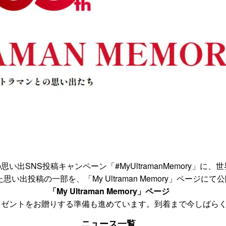
出SNS投稿キャンペーン「#MyUltramanMemory」
た思い出投稿の一部を、「My Ultraman Memory」ページに
「My Ultraman Memory」ページ
レゼントをお贈りする準備も進めています。到着まで今しばら
ニュース一覧